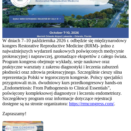
W dniach 7–10 października 2026 r. odbędzie się międzynarodowy
kongres Restorative Reproductive Medicine (RRM)- jedno z
najważniejszych wydarzeń naukowych poświęconych medycynie
prokreacyjnej i naprawczej, gromadzące ekspertów z całego świata.
Program kongresu obejmuje wykłady, sesje naukowe oraz
praktyczne warsztaty z zakresu diagnostyki i leczenia zaburzeń
płodności oraz zdrowia prokreacyjnego. Szczególnie cieszy silna
reprezentacja Polski w tegorocznym kongresie. Polscy specjaliści
przygotowali m.in. dwudniowy kurs przedkongresowy hands-on
„Endometriosis: From Pathogenesis to Clinical Essentials”,
poświęcony kompleksowej diagnostyce i leczeniu endometriozy.
Szczegółowy program oraz informacje dotyczące rejestracji
dostępne są na stronie organizatora:
https://rrmcongress.com/
.
Zapraszamy!